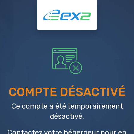
COMPTE DÉSACTIVÉ
Ce compte a été temporairement
désactivé.
Contactez votre hébergeur
pour en