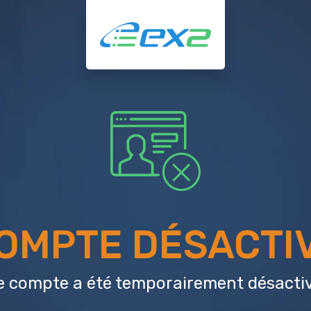
OMPTE DÉSACTI
e compte a été temporairement désactiv