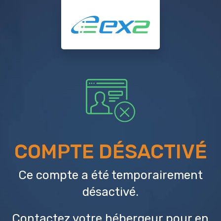
COMPTE DÉSACTIVÉ
Ce compte a été temporairement
désactivé.
Contactez votre hébergeur
pour en