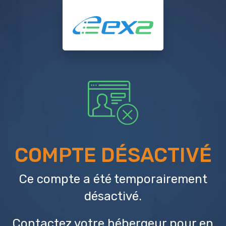
COMPTE DÉSACTIVÉ
Ce compte a été temporairement
désactivé.
Contactez votre hébergeur
pour en