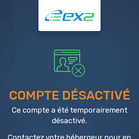
COMPTE DÉSACTIVÉ
Ce compte a été temporairement
désactivé.
Contactez votre hébergeur
pour en