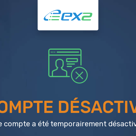
OMPTE DÉSACTI
e compte a été temporairement désactiv