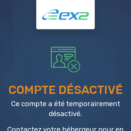
COMPTE DÉSACTIVÉ
Ce compte a été temporairement
désactivé.
Contactez votre hébergeur
pour en