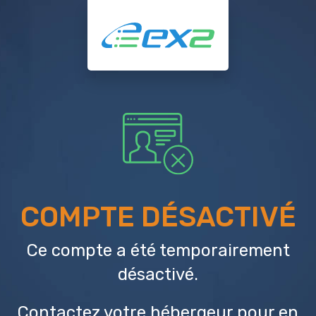
COMPTE DÉSACTIVÉ
Ce compte a été temporairement
désactivé.
Contactez votre hébergeur
pour en