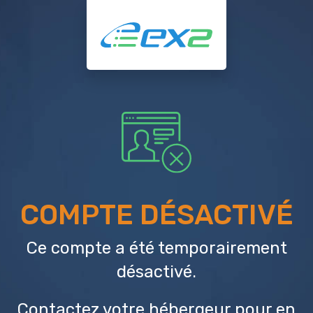
COMPTE DÉSACTIVÉ
Ce compte a été temporairement
désactivé.
Contactez votre hébergeur
pour en