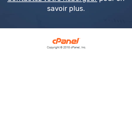
savoir plus.