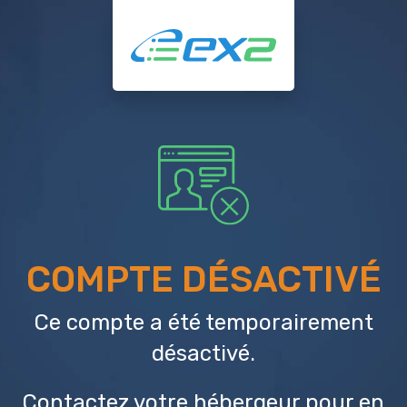
COMPTE DÉSACTIVÉ
Ce compte a été temporairement
désactivé.
Contactez votre hébergeur
pour en