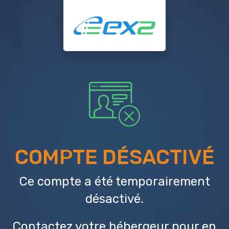
COMPTE DÉSACTIVÉ
Ce compte a été temporairement
désactivé.
Contactez votre hébergeur
pour en