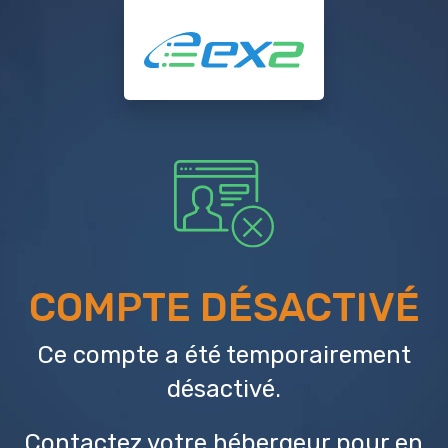
COMPTE DÉSACTIVÉ
Ce compte a été temporairement
désactivé.
Contactez votre hébergeur
pour en