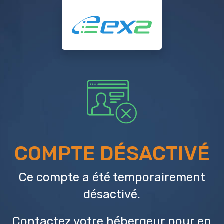
COMPTE DÉSACTIVÉ
Ce compte a été temporairement
désactivé.
Contactez votre hébergeur
pour en