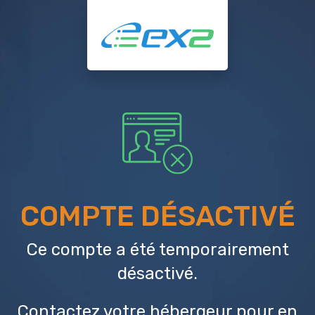
COMPTE DÉSACTIVÉ
Ce compte a été temporairement
désactivé.
Contactez votre hébergeur
pour en