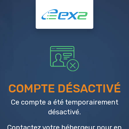
COMPTE DÉSACTIVÉ
Ce compte a été temporairement
désactivé.
Contactez votre hébergeur
pour en